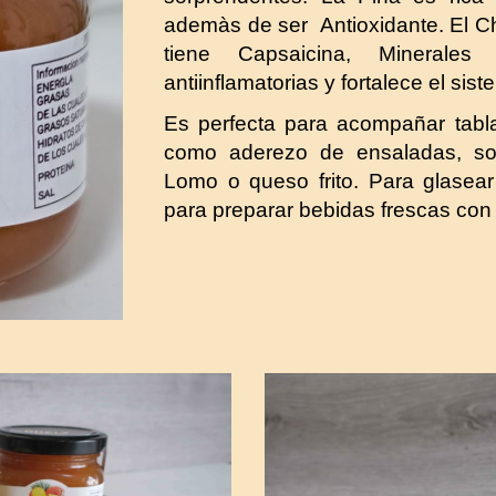
ademàs de ser Antioxidante. El Ch
tiene Capsaicina, Minerales
antiinflamatorias y fortalece el si
Es perfecta para acompañar tabl
como aderezo de ensaladas, so
Lomo o queso frito. Para glasea
para preparar bebidas frescas con 