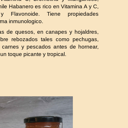
ile Habanero es rico en Vitamina A y C,
 y Flavonoide. Tiene propiedades
stema inmunologico.
as de quesos, en canapes y hojaldres,
bre rebozados tales como pechugas,
r carnes y pescados antes de hornear,
un toque picante y tropical.