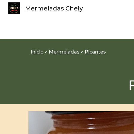
Mermeladas Chely
Sk
Inicio
>
Mermeladas
>
Picantes