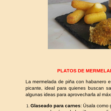
PLATOS
DE
MERMELAD
La mermelada de piña con habanero es
picante, ideal para quienes buscan sa
algunas ideas para aprovecharla al máx
Glaseado para carnes
: Úsala como 