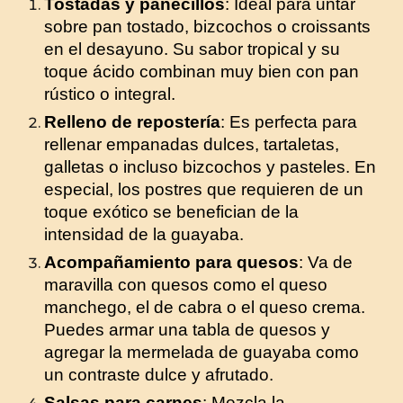
Tostadas y panecillos
: Ideal para untar
sobre pan tostado, bizcochos o croissants
en el desayuno. Su sabor tropical y su
toque ácido combinan muy bien con pan
rústico o integral.
Relleno de repostería
: Es perfecta para
rellenar empanadas dulces, tartaletas,
galletas o incluso bizcochos y pasteles. En
especial, los postres que requieren de un
toque exótico se benefician de la
intensidad de la guayaba.
Acompañamiento para quesos
: Va de
maravilla con quesos como el queso
manchego, el de cabra o el queso crema.
Puedes armar una tabla de quesos y
agregar la mermelada de guayaba como
un contraste dulce y afrutado.
Salsas para carnes
: Mezcla la