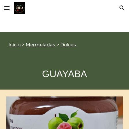
Skip to main content
Skip to navigation
Inicio
>
Mermeladas
>
Dulces
GUAYABA